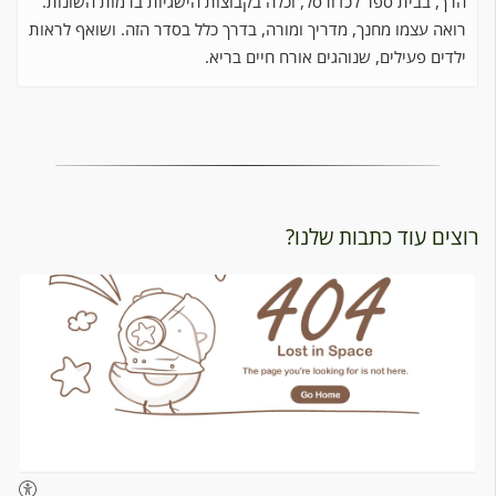
, בבית ספר לכדורסל, וכלה בקבוצות הישגיות ברמות השונות.
ה עצמו מחנך, מדריך ומורה, בדרך כלל בסדר הזה. ושואף לראות
ים פעילים, שנוהגים אורח חיים בריא.
ם עוד כתבות שלנו?