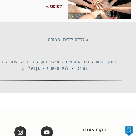
לפוסט »
« לבלוג ילדים וספורט
מתכון בשבוע
•
דבר התזונאית
•
מקיאטו חזק
•
חדוה ב-ו' אחת
•
מדברת
מהבטן
•
ילדים וספורט
•
גנן גידל דגן
בקרו אותנו