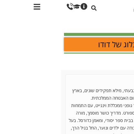
וג של דודו
גבעתי, מילא תפקידים שונים, בארץ
חום האבטחה הממלכתית.
ינוך גופני ממכללת וינגייט, עם התמחות
ורט. מדריך כושר מוסמך, מורה
 בבית ספר יסודי, ומאמן כדורסל. בעל
ודה עם ילדים ונוער, החל בגיל הרך,