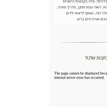
דורסל, וכלה בקבוצות הישגיות
ת. רואה עצמו מחנך, מדריך ומורה,
דר הזה. ושואף לראות ילדים
גים אורח חיים בריא.
כתבות שלנו?