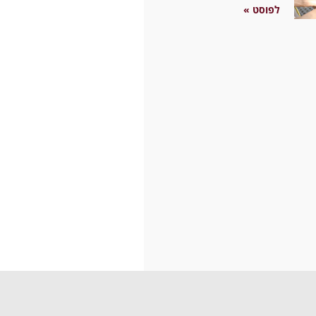
לפוסט »