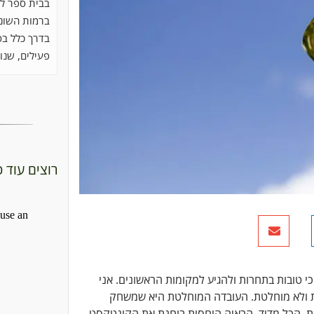
בבית ספר לכ
ברמות השונו
בדרך כלל בס
פעילים, שנוה
רוצים עוד 
י טובות בתחרות ולהגיע למקומות הראשונים. אני
ית ולא מוחלטת. העובדה המוחלטת היא שמשחק
ות. הכל מדיד. הראיה היחסית בוחנת את הקונטקסט