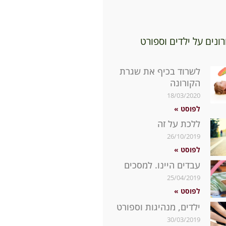
ונים על ילדים וספורט
לשרוד בכיף את שגרת
הקורונה
18/03/2020
לפוסט »
ללכת על זה
26/10/2019
לפוסט »
עבדים היינו. למסכים
25/04/2019
לפוסט »
ילדים, מנהיגות וספורט
30/03/2019