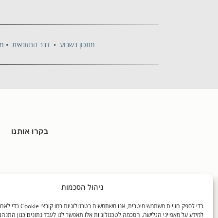
מתכון בשבוע
•
דבר התזונאית
•
מק
בקרו אותנו
ניהול הסכמות
כללי
האוכל שלנו
בלוגים
כדי לספק חוויית משתמש מיטבית, אנו משתמ
דף הבית
מידע על האוכל שלנו
דבר התזונ
למידע על מאפייני הגלישה. הסכמה לטכנולוגיות אלו תאפשר לנו לעבד נתונים כגון התנהג