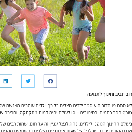
דוב חביב וחינוך לתנועה
לא סתם פו הדוב הוא ספר ילדים מצליח כל כך. ילדים אוהבים האנשה של
טורף חסר רחמים. בסיפורים – פו לעולם יהיה דמות מתקתקה, וחביבם של
בעולם החינוך הגופני לילדים, נהוג לנצל עניין זה עד תום. שמות רבים ש
שגם ההורים יכירו, ויוכלו לנצל שעות איכות עם הילדים במשחקים מהני