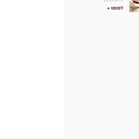
לפוסט »