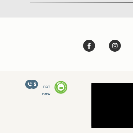
דברו
איתנו