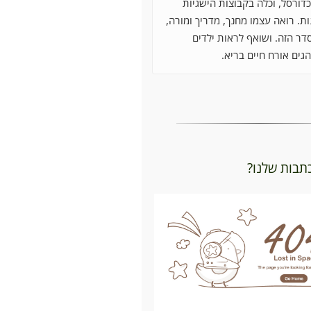
דורסל, וכלה בקבוצות הישגיות
ת. רואה עצמו מחנך, מדריך ומורה,
דר הזה. ושואף לראות ילדים
גים אורח חיים בריא.
כתבות שלנו?