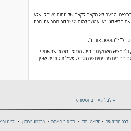
שתתפים. הפעם לא מקצה לקצה של תחום משחק, אלא
את הדיאלוג. כאן אפשר להוסיף שהדוב בוחר את צורת
דול" ל"תופסת צורות".
, ולהמציא משחקים דומים. הניסיון מלמד שמשחקי
 ההורים מרוויחים פה בגדול. פעילות גופנית שאין
« לבלוג ילדים וספורט
דבר התזונאית
•
מקיאטו חזק
•
חדוה ב-ו' אחת
•
מדברת מהבטן
•
ילדים וספ