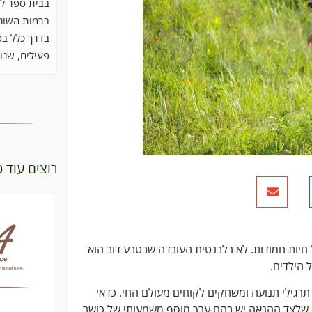
בבית ספר לכ
ברמות השונו
בדרך כלל בס
פעילים, שנוה
רוצים עוד 
 חיות חמודות. לא רלבנטית העובדה שבטבע דוב הוא
 הילדים.
ל תרגילי תנועה ומשחקים לקוחים מעולם החי. כדאי
ם, שלצד ההנאה יש בהם ערך מוסף משמעותי של כושר