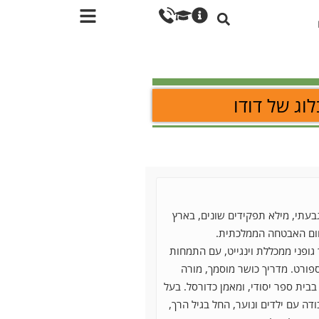
וג של דודו
גבעתי, מילא תפקידים שונים, בארץ
חום האבטחה הממלכתית.
ינוך גופני ממכללת וינגייט, עם התמחות
ורט. מדריך כושר מוסמך, מורה
 בבית ספר יסודי, ומאמן כדורסל. בעל
ודה עם ילדים ונוער, החל בגיל הרך,