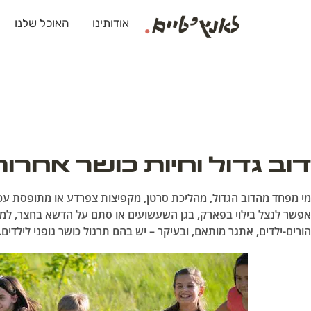
אודותינו
האוכל שלנו
דוב גדול וחיות כושר אחרות
מי מפחד מהדוב הגדול, מהליכת סרטן, מקפיצות צפרדע או מתופסת עכ
אפשר לנצל בילוי בפארק, בגן השעשועים או סתם על הדשא בחצר, למ
הורים-ילדים, אתגר מותאם, ובעיקר – יש בהם תרגול כושר גופני לילדים.