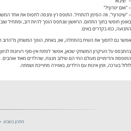
– "שיבוא"
– "ואם יטרוף?"
– "שיטרוף". וזה הסימן להתחיל. התופס רץ ומנסה לתפוס את אחד המ
באופן חופשי בתוך התחום. הראשון שנתפס הופך להיות דוב, ומתחיל שוב 
התנועה, כמו בקדרים באים.
אפשר גם לחסוך את השיח בהתחלה, ואז, באחת, הופך המשחק מ"הדוב הג
בהתבסס על העיקרון המשחקי שכאן, אפשר לפתח אין-סוף רעיונות לגיוון
התופסת והדימויים מעולם החי הם שילוב מנצח, שהילדים מאוד אוהבים. גם
לזלזל בערכה, וזמן איכות עם הילדים, באווירה מחוייכת ושמחה.
מתכון בשבוע
•