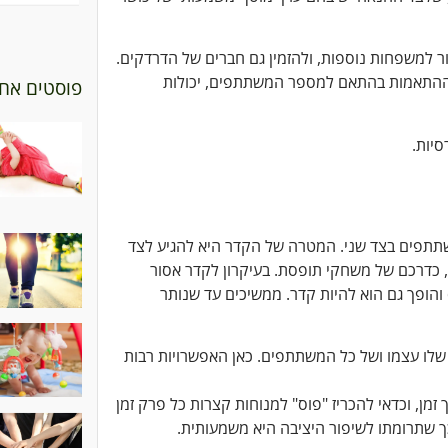
ר למשפחות נוספות, ולהזמין גם חברים של הדרדקים.
ת ההתאמות בהתאם למספר המשתתפים, יכולות
פוסטים אחר
יות.
תתפים בצד שני. המטרה של הקדר היא להגיע לצד
 כדרכם של משחקי תופסת. בעיקרון לקדר אסור
והופך גם הוא להיות קדר. ממשיכים עד שנותר
שלו עצמו ושל כל המשתתפים. כאן האפשרויות רבות
וד לביצוע לאורך זמן, וכדאי להכריז "פוס" למנוחות קצרות כל פרק זמן