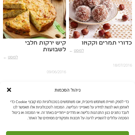
כדורי תמרים וקקאו
קיש ירקות חלבי
לשבועות
לפוסט
←
לפוסט
←
18/07/2016
09/06/2016
ניהול הסכמות
כדי לספק חוויית משתמש מיטבית, אנו משתמשים בטכנולוגיות כמו קובצי Cookie כדי
לאחסן ו/או לגשת למידע על מאפייני הגלישה. הסכמה לטכנולוגיות אלו תאפשר לנו
לעבד נתונים כגון התנהגות גלישה או מדדים ייחודיים באתר זה. אי הסכמה או ביטול
הסכמה עלולים להשפיע לרעה על תכונות ותפקודים מסוימים של האתר.
בקרו אותנו