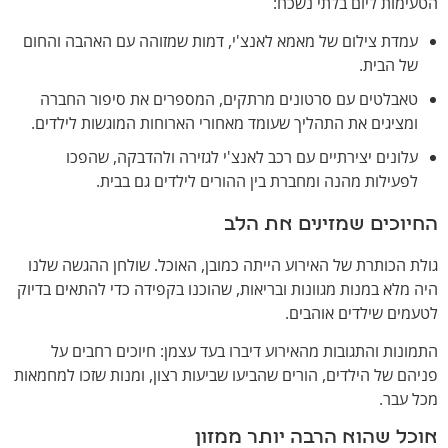
הטעימות ליום בלתי נשכח:
עמדת צילום של מאמא לאנצ'י, דמות שמזוהה עם האהבה והחום
של הבית.
טאבלטים עם סרטונים מרתקים, המספרים את סיפור החברה
ומציגים את התהליך שעומד מאחורי הארוחות המוגשות לילדים.
עלונים יצירתיים עם רכב לאנצ'י לגזירה ולהדבקה, שהפכו
לפעילות מהנה ומחברת בין ההורים לילדים גם בבית.
החיוכים שמזינים את הלב
גולת הכותרת של האירוע הייתה כמובן, האוכל. שולחן ההגשה שלנו
היה מלא במנות מגוונות ובריאות, שהוכנו בקפידה כדי להתאים בדיוק
לטעמים שילדים אוהבים.
התמונות והתגובות מהאירוע דיברו בעד עצמן: חיוכים רחבים על
פניהם של הילדים, הורים שהביעו שביעות רצון, ומנות שזכו למחמאות
מכל עבר.
אוכל שהוא הרבה יותר ממזון