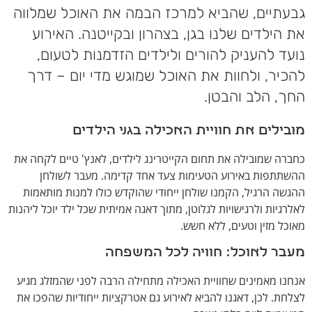
גבעתיים, שהביא למרכז הבמה את האוכל שמלווה
את הילדים שלנו בגן, בצהרון ובקייטנה. האירוע
נועד להעניק להורים ולילדים הזדמנות לטעום,
להכיר, ולחוות את האוכל שמוגש מדי יום – דרך
החך, הלב והבטן.
מובילים את חוויית האכילה בגני הילדים
כחברה שמובילה את תחום הקייטרינג לילדים, לאנץ' טיים לקחה את
ההשתתפות באירוע הטעימות צעד אחד קדימה. מעבר לשולחן
ההגשה הרגיל, הקמנו שולחן ייחודי שהוקדש כולו למנות מותאמות
לאלרגיות ולרגישויות לגלוטן, מתוך דאגה אמיתית שכל ילד יוכל ליהנות
מאוכל מזין וטעים, ללא חשש.
מעבר לאוכל: חוויה לכל המשפחה
אנחנו מאמינים שחוויית האכילה מתחילה הרבה לפני שהמזלג מגיע
לצלחת. לכן, דאגנו להביא לאירוע גם אטרקציות ייחודיות שהפכו את