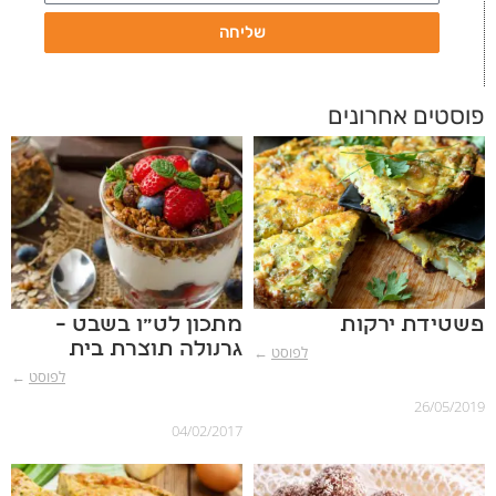
שליחה
פוסטים אחרונים
פשטידת ירקות
מתכון לט"ו בשבט –
גרנולה תוצרת בית
לפוסט
←
לפוסט
←
26/05/2019
04/02/2017