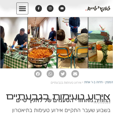
המגזין
חדוה ב-ו' אחת
אירוע טעימות בגבעתיים
›
›
אירוע טעימות בגבעתיים
החוויה מאחורי הטעמים של לאנץ' טיים
19/01/2025
בשבוע שעבר התקיים אירוע טעימות בתיאטרון