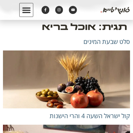
לתוכן
תגית:
אוכל בריא
סלט שבעת המינים
קול ישראל השעה 4 והרי הישנות