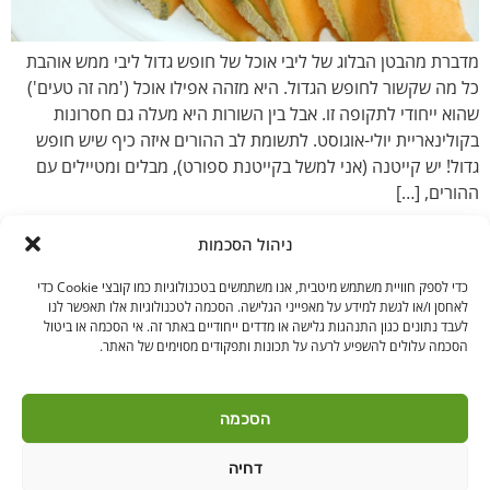
מדברת מהבטן הבלוג של ליבי אוכל של חופש גדול ליבי ממש אוהבת
כל מה שקשור לחופש הגדול. היא מזהה אפילו אוכל ('מה זה טעים')
שהוא ייחודי לתקופה זו. אבל בין השורות היא מעלה גם חסרונות
בקולינאריית יולי-אוגוסט. לתשומת לב ההורים איזה כיף שיש חופש
גדול! יש קייטנה (אני למשל בקייטנת ספורט), מבלים ומטיילים עם
ההורים, […]
ניהול הסכמות
כדי לספק חוויית משתמש מיטבית, אנו משתמשים בטכנולוגיות כמו קובצי Cookie כדי
לאחסן ו/או לגשת למידע על מאפייני הגלישה. הסכמה לטכנולוגיות אלו תאפשר לנו
לעבד נתונים כגון התנהגות גלישה או מדדים ייחודיים באתר זה. אי הסכמה או ביטול
הסכמה עלולים להשפיע לרעה על תכונות ותפקודים מסוימים של האתר.
בקרו אותנו
הסכמה
דחיה